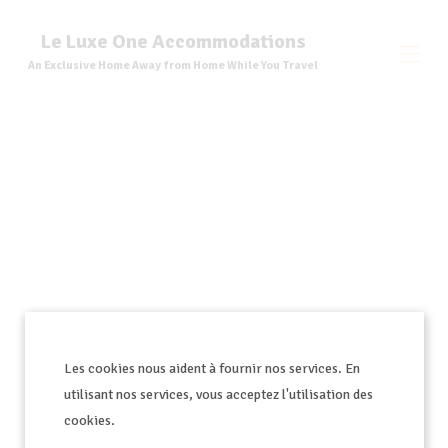
Le Luxe One Accommodations
An Exclusive Home Away from Home While You Travel
Les cookies nous aident à fournir nos services. En
utilisant nos services, vous acceptez l'utilisation des
cookies.